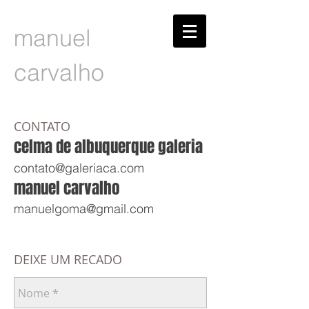
manuel
carvalho
CONTATO
celma de albuquerque galeria
contato@galeriaca.com
manuel carvalho
manuelgoma@gmail.com
DEIXE UM RECADO